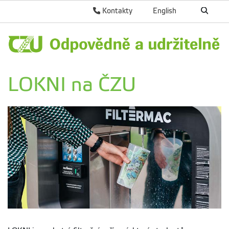
Kontakty
English
LOKNI na ČZU