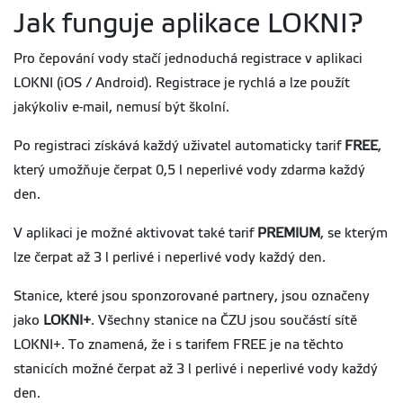
Jak funguje aplikace LOKNI?
Pro čepování vody stačí jednoduchá registrace v aplikaci
LOKNI (iOS / Android). Registrace je rychlá a lze použít
jakýkoliv e-mail, nemusí být školní.
Po registraci získává každý uživatel automaticky tarif
FREE
,
který umožňuje čerpat 0,5 l neperlivé vody zdarma každý
den.
V aplikaci je možné aktivovat také tarif
PREMIUM
, se kterým
lze čerpat až 3 l perlivé i neperlivé vody každý den.
Stanice, které jsou sponzorované partnery, jsou označeny
jako
LOKNI+
. Všechny stanice na ČZU jsou součástí sítě
LOKNI+. To znamená, že i s tarifem FREE je na těchto
stanicích možné čerpat až 3 l perlivé i neperlivé vody každý
den.