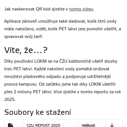
Jak naskenovat QR kód zjistíte v
tomto videu
.
Aplikace zároveň umožňuje také sledovat, kolik litrů vody
máte natočeno, vidět, kolik PET lahví jste pomohli ušetřit, a
spravovat svůj tarif.
Víte, že…?
Díky používání LOKNI se na ČZU každoročně ušetří stovky
tisíc PET lahví. Každé natočení vody pomáhá snižovat
množství plastového odpadu a podporuje udržitelnější
provoz kampusu. Od začátku jsme tak díky LOKNI ušetřili
přes 2 miliony PET láhví. Více zjistíte v tomto reportu za rok
2025.
Soubory ke stažení
CZU REPOST 2025
Velikost