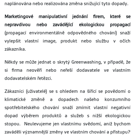
naplánována nebo realizována změna snižující tyto dopady.
Marketingové manipulativní jednání firem, které se
nepravdivou nebo zavádějící ekologickou propagací
(propagací environmentálně odpovědného chování) snaží
vylepšit vlastní image, produkt nebo službu v očích
zákazníka.
Někdy se může jednat o skrytý Greenwashing, v případě, že
si firma neověří nebo neřeší dodavatele ve vlastním
dodavatelském řetězci.
Zákazníci (uživatelé) se s ohledem na šířící se povědomí o
klimatické změně a dopadech našeho konzumního
spotřebitelského chování snaží zmírnit vlastní negativní
dopad výběrem produktů a služeb s nižší ekologickou
stopou. Neulevujeme jen vlastnímu svědomí, aniž bychom
zaváděli významnější změny ve vlastním chování a přístupu?