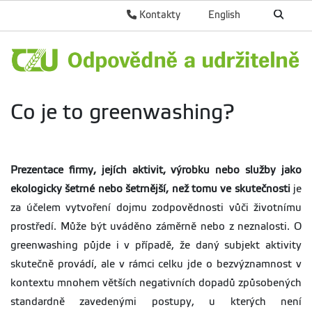
Kontakty
English
Co je to greenwashing?
Prezentace firmy, jejích aktivit, výrobku nebo služby jako
ekologicky šetrné nebo šetrnější, než tomu ve skutečnosti
je
za účelem vytvoření dojmu zodpovědnosti vůči životnímu
prostředí. Může být uváděno záměrně nebo z neznalosti. O
greenwashing půjde i v případě, že daný subjekt aktivity
skutečně provádí, ale v rámci celku jde o bezvýznamnost v
kontextu mnohem větších negativních dopadů způsobených
standardně zavedenými postupy, u kterých není