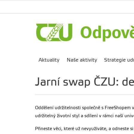
Aktuality
Naše aktivity
Strategie udr
Jarní swap ČZU: de
Oddělení udržitelnosti společně s FreeShopem v
udržitelný životní styl a sdílení v rámci naší univ
Přineste věci, které už nevyužíváte, a odneste s