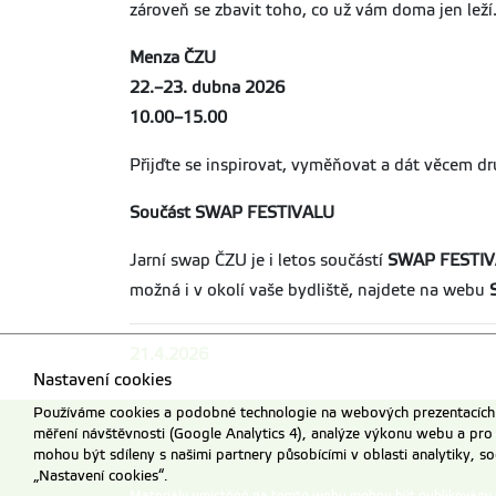
zároveň se zbavit toho, co už vám doma jen leží
Menza ČZU
22.–23. dubna 2026
10.00–15.00
Přijďte se inspirovat, vyměňovat a dát věcem dr
Součást SWAP FESTIVALU
Jarní swap ČZU je i letos součástí
SWAP FESTI
možná i v okolí vaše bydliště, najdete na webu
21.4.2026
Nastavení cookies
Používáme cookies a podobné technologie na webových prezentacích Č
měření návštěvnosti (Google Analytics 4), analýze výkonu webu a pro
mohou být sdíleny s našimi partnery působícími v oblasti analytiky, s
„Nastavení cookies“.