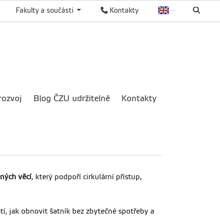
Fakulty a součásti
Kontakty
rozvoj
Blog ČZU udržitelně
Kontakty
ných věcí
, který podpoří cirkulární přístup,
stí, jak obnovit šatník bez zbytečné spotřeby a