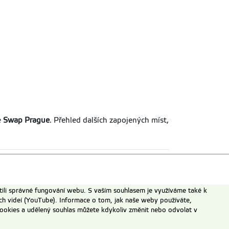
e
Swap Prague
. Přehled dalších zapojených míst,
ili správné fungování webu. S vaším souhlasem je využíváme také k
ch videí (YouTube). Informace o tom, jak naše weby používáte,
u cookies a udělený souhlas můžete kdykoliv změnit nebo odvolat v