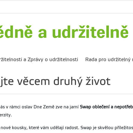
žitelnosti a Zprávy o udržitelnosti
Rada pro udržitelný 
jte věcem druhý život
ás v rámci oslav Dne Země zve na jarní
Swap oblečení a nepotřeb
erzity.
i nové kousky, které vám udělají radost. Swap je skvělou příležito